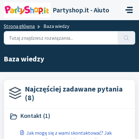
Przejdź do głównej treści
Partyshop.it - Aiuto
Strona główna
Baza wiedzy
Baza wiedzy
Najczęściej zadawane pytania
(8)
Kontakt (1)
Jak mogę się z wami skontaktować? Jak