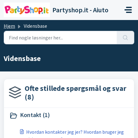
Gå til hovedindhold
Partyshop.it - Aiuto
Hjem
Vidensbase
Vidensbase
Ofte stillede spørgsmål og svar
(8)
Kontakt (1)
Hvordan kontakter jeg jer? Hvordan bruger jeg