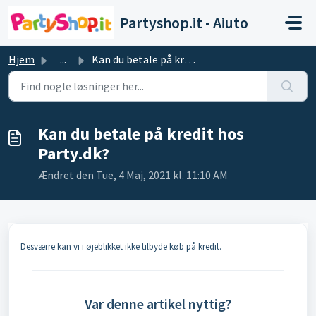
Gå til hovedindhold
Partyshop.it - Aiuto
Hjem
...
Kan du betale på kredit hos Party.dk?
Kan du betale på kredit hos
Party.dk?
Ændret den Tue, 4 Maj, 2021 kl. 11:10 AM
Desværre kan vi i øjeblikket ikke tilbyde køb på kredit.
Var denne artikel nyttig?