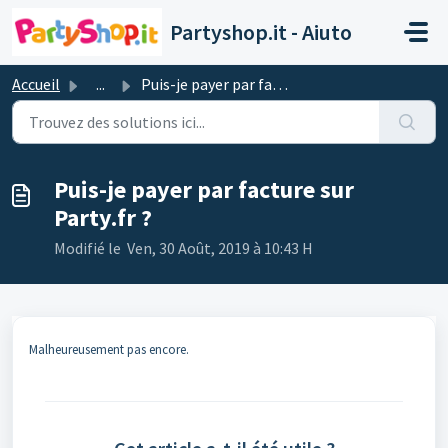
Passer au contenu principal
Partyshop.it - Aiuto
Accueil
...
Puis-je payer par facture sur Party.fr ?
Puis-je payer par facture sur
Party.fr ?
Modifié le Ven, 30 Août, 2019 à 10:43 H
Malheureusement pas encore.