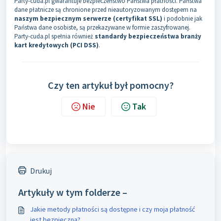
Party-cuda.pl gwarantuje bezpieczeństwo Państwa płatności. Państwa
dane płatnicze są chronione przed nieautoryzowanym dostępem na
naszym bezpiecznym serwerze (certyfikat SSL)
i podobnie jak
Państwa dane osobiste, są przekazywane w formie zaszyfrowanej.
Party-cuda.pl spełnia również
standardy bezpieczeństwa branży
kart kredytowych (PCI DSS)
.
Czy ten artykuł był pomocny?
Nie
Tak
Drukuj
Artykuły w tym folderze –
Jakie metody płatności są dostępne i czy moja płatność
jest bezpieczna?