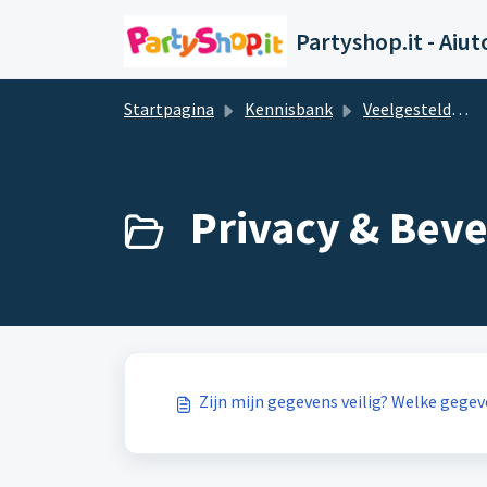
Doorgaan naar hoofdinhoud
Partyshop.it - Aiut
Startpagina
Kennisbank
Veelgestelde vragen en antwoorden
Privacy & Bevei
Zijn mijn gegevens veilig? Welke gege