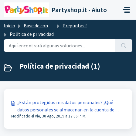
Saltar al contenido principal
Partyshop.it - Aiuto
Inicio
Base de conocimientos
Preguntas frecuentes
Política de privacidad
Política de privacidad (1)
¿Están protegidos mis datos personales? ¿Qué
datos personales se almacenan en la cuenta de
Modificado el Vie, 30 Ago, 2019 a 12:06 P. M.
cliente?