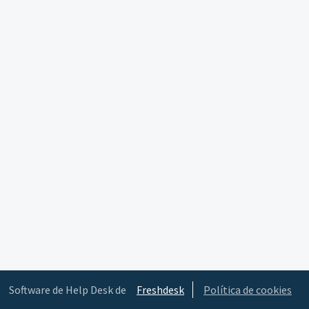
Software de Help Desk de
Freshdesk
Política de cookies