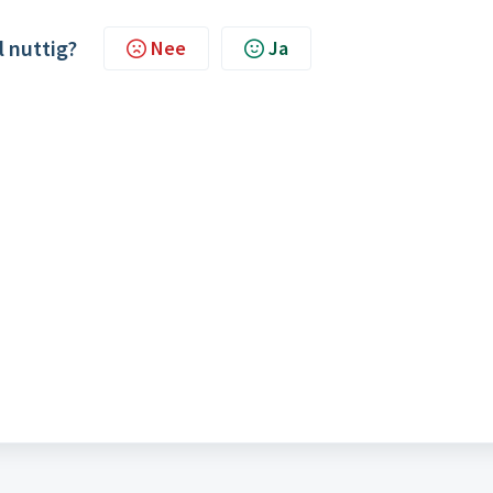
l nuttig?
Nee
Ja