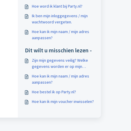
Hoe word ik klant bij Party.nl?
Ik ben mijn inloggegevens / mijn
wachtwoord vergeten.
Hoe kan ik mijn naam / mijn adres
aanpassen?
Dit wilt u misschien lezen -
Zijn mijn gegevens veilig? Welke
gegevens worden er op mijn
klantaccount opgeslagen?
Hoe kan ik mijn naam / mijn adres
aanpassen?
Hoe bestel ik op Party.nl?
Hoe kan ik mijn voucher inwisselen?