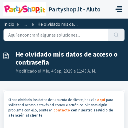
Saltar al contenido principal
Partyshop.it - Aiuto
Inicio
...
He olvidado mis datos de acceso o contraseña
He olvidado mis datos de acceso o
contraseña
Modificado el Mie, 4 Sep, 2019 a 11:43 A. M.
Si has olvidado los datos de tu cuenta de cliente, haz clic
aquí
para
solicitar el acceso a través del correo electrónico. Si tienes algún
problema con ello, ponte en
contacto
con nuestro servicio de
atención al cliente
.