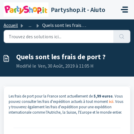
Passer au contenu principal
Partyshop.it - Aiuto
Accueil
...
Quels sont les frais de port ?
Quels sont les frais de port ?
Modifié le Ven, 30 Août, 2019 à 11:05 H
Les frais de port pour la France sont actuellement de
5,99 euros
. Vous
pouvez consulter les frais d'expédition actuels à tout moment
ici
. Vous
y trouverez également les frais d'expédition pour une expédition
internationale comme l'Autriche, la Suisse, l'Europe et le monde entier.