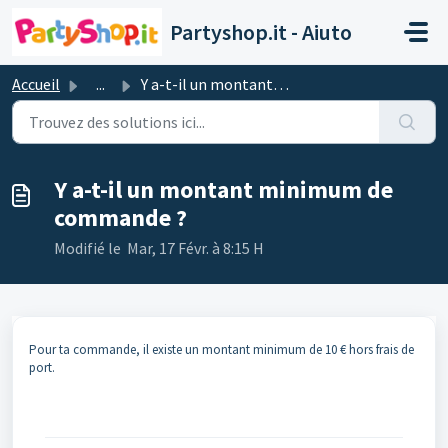
Passer au contenu principal
Partyshop.it - Aiuto
Accueil
...
Y a-t-il un montant minimum de commande ?
Y a-t-il un montant minimum de
commande ?
Modifié le Mar, 17 Févr. à 8:15 H
Pour ta commande, il existe un montant minimum de 10 € hors frais de
port.