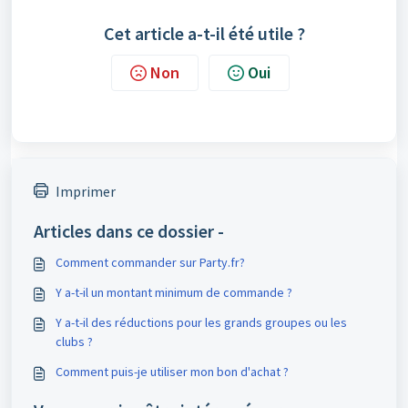
Cet article a-t-il été utile ?
Non
Oui
Imprimer
Articles dans ce dossier -
Comment commander sur Party.fr?
Y a-t-il un montant minimum de commande ?
Y a-t-il des réductions pour les grands groupes ou les
clubs ?
Comment puis-je utiliser mon bon d'achat ?