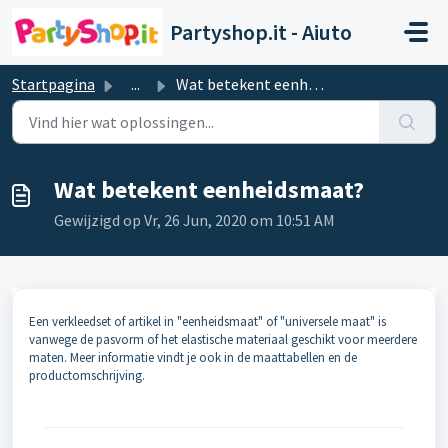
Doorgaan naar hoofdinhoud
Partyshop.it - Aiuto
Startpagina
...
Wat betekent eenheidsmaat?
Wat betekent eenheidsmaat?
Gewijzigd op Vr, 26 Jun, 2020 om 10:51 AM
Een verkleedset of artikel in "eenheidsmaat" of "universele maat" is
vanwege de pasvorm of het elastische materiaal geschikt voor meerdere
maten. Meer informatie vindt je ook in de maattabellen en de
productomschrijving.