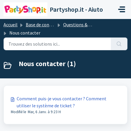
Passer au contenu principal
Partyshop.it - Aiuto
Accueil
Base de connaissances
Questions & réponses les plus importantes
Nous contacter
Nous contacter (1)
Comment puis-je vous contacter ? Comment
utiliser le système de ticket ?
Modifié le Mar, 6 Janv. à 9:23 H