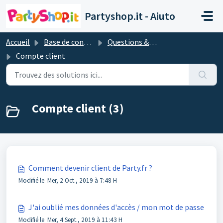
Passer au contenu principal
Partyshop.it - Aiuto
Accueil
Base de connaissances
Questions & réponses les plus importantes
Compte client
Compte client (3)
Comment devenir client de Party.fr ?
Modifié le Mer, 2 Oct., 2019 à 7:48 H
J'ai oublié mes données d'accès / mon mot de passe
Modifié le Mer, 4 Sept., 2019 à 11:43 H