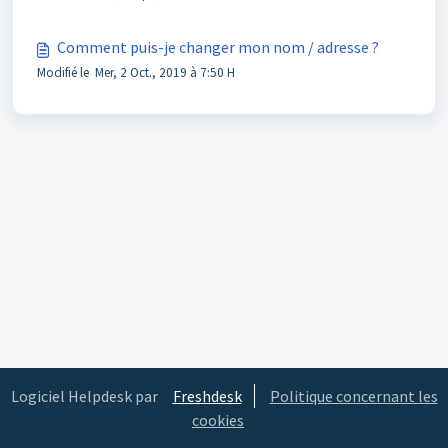
Comment puis-je changer mon nom / adresse ?
Modifié le Mer, 2 Oct., 2019 à 7:50 H
Logiciel Helpdesk par
Freshdesk
Politique concernant les
cookies