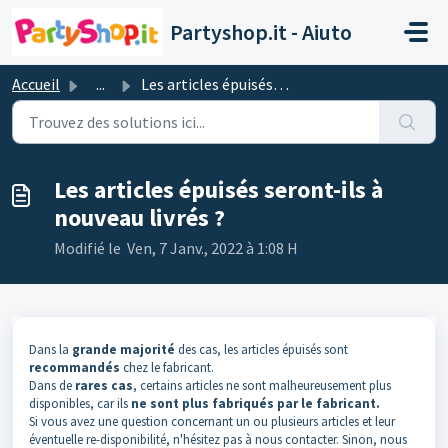
Passer au contenu principal
Partyshop.it - Aiuto
Accueil
...
Les articles épuisés seront-ils à nouveau livrés ?
Les articles épuisés seront-ils à
nouveau livrés ?
Modifié le Ven, 7 Janv., 2022 à 1:08 H
Dans la
grande majorité
des cas, les articles épuisés sont
recommandés
chez le fabricant.
Dans de
rares
cas
, certains articles ne sont malheureusement plus
disponibles, car ils
ne sont plus fabriqués par le fabricant.
Si vous avez une question concernant un ou plusieurs articles et leur
éventuelle re-disponibilité, n'hésitez pas à nous contacter. Sinon, nous