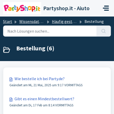
Zum hauptsächlichen Inhalt gehen
Partyshop.it - Aiuto
Start
Wissensdatenbank
Häufig gestellte Fragen & Antworten
Bestellung
Bestellung (6)
Wie bestelle ich bei Party.de?
Geändert am Mi, 21 Mai, 2025 um 9:17 VORMITTAGS
Gibt es einen Mindestbestellwert?
Geändert am Di, 17 Feb um 8:14 VORMITTAGS